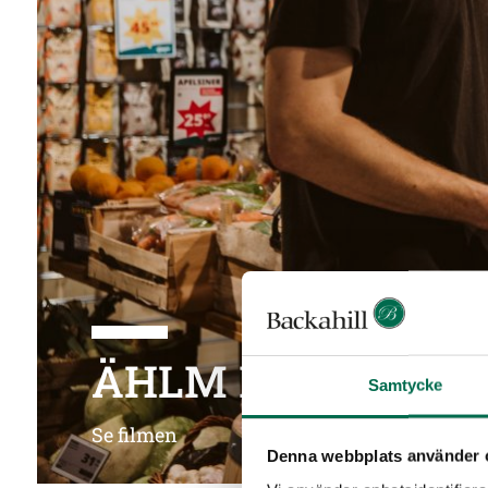
ÄHLM Market daga
Samtycke
Se filmen
Denna webbplats använder 