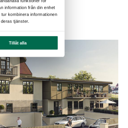
andahålla funktioner för
n information från din enhet
 tur kombinera informationen
deras tjänster.
Tillåt alla