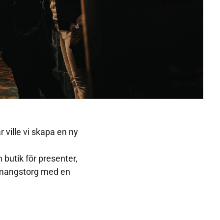
 ville vi skapa en ny
utik för presenter,
emangstorg med en