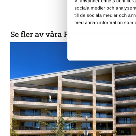
Vi använder enhetsidentifierar
sociala medier och analysera 
till de sociala medier och a
med annan information som du 
Se fler av våra Färdigställda projek