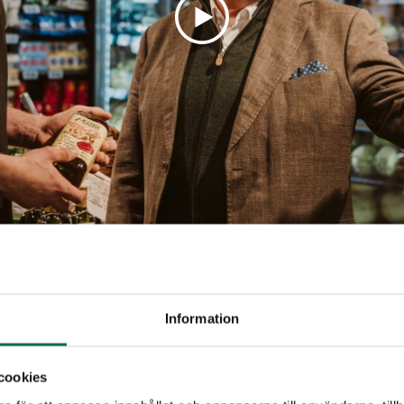
rna innan invigning
Information
cookies