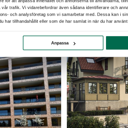
e för att anpassa innehållet och annonserna till användarna, tillh
vår trafik. Vi vidarebefordrar även sådana identifierare och anna
nnons- och analysföretag som vi samarbetar med. Dessa kan i sin
har tillhandahållit eller som de har samlat in när du har använt 
t
Anpassa