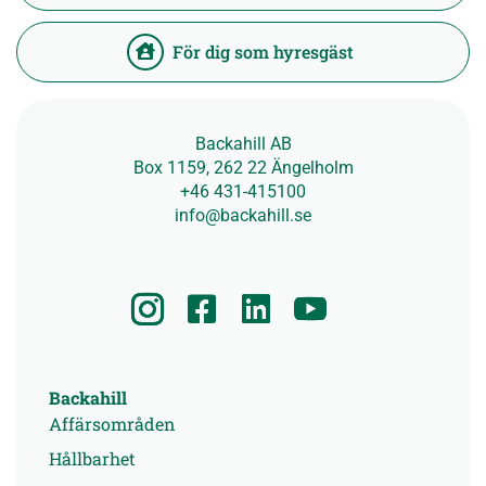
För dig som hyresgäst
Backahill AB
Box 1159, 262 22 Ängelholm
+46 431-415100
info@backahill.se
Backahill
Affärsområden
Hållbarhet