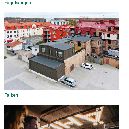
Fågelsången
Falken