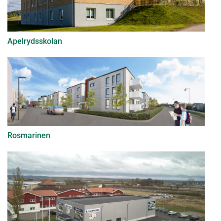
Apelrydsskolan
Rosmarinen