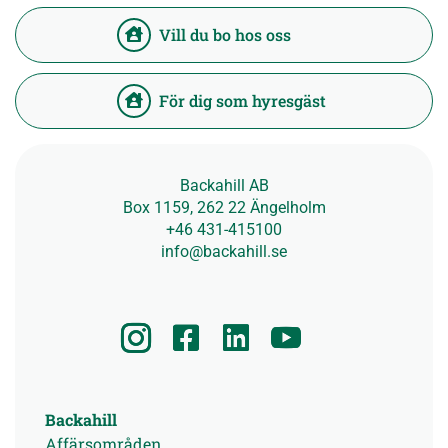
Vill du bo hos oss
För dig som hyresgäst
Backahill AB
Box 1159, 262 22 Ängelholm
+46 431-415100
info@backahill.se
Backahill
Affärsområden