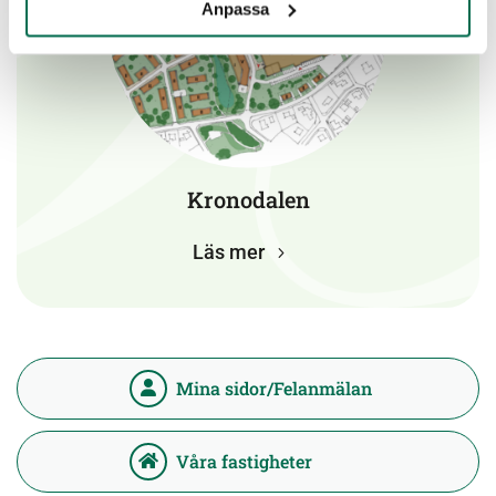
Anpassa
Kronodalen
Läs mer
Mina sidor/Felanmälan
Våra fastigheter