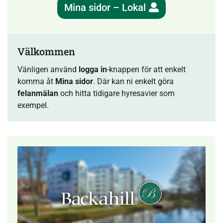
Mina sidor – Lokal
Välkommen
Vänligen använd
logga in
-knappen för att enkelt
komma åt
Mina sidor
. Där kan ni enkelt göra
felanmälan
och hitta tidigare hyresavier som
exempel.