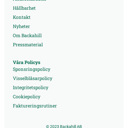
Hållbarhet
Kontakt
Nyheter
Om Backahill
Pressmaterial
Våra Policys
Sponsringspolicy
Visselblåsarpolicy
Integritetspolicy
Cookiepolicy
Faktureringsrutiner
© 2023 Backahill AB