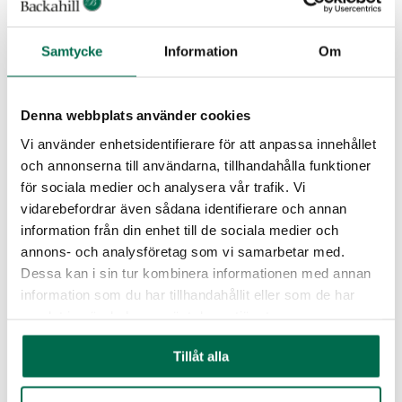
Samtycke
Information
Om
Denna webbplats använder cookies
Vi använder enhetsidentifierare för att anpassa innehållet
och annonserna till användarna, tillhandahålla funktioner
för sociala medier och analysera vår trafik. Vi
vidarebefordrar även sådana identifierare och annan
Körsbärsträdet
information från din enhet till de sociala medier och
annons- och analysföretag som vi samarbetar med.
Läs mer
Dessa kan i sin tur kombinera informationen med annan
information som du har tillhandahållit eller som de har
samlat in när du har använt deras tjänster.
Tillåt alla