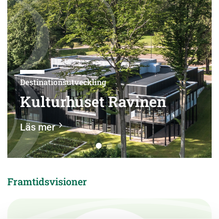
Destinationsutveckling
Kulturhuset Ravinen
Läs mer
Framtidsvisioner