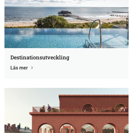
Destinationsutveckling
Läs mer