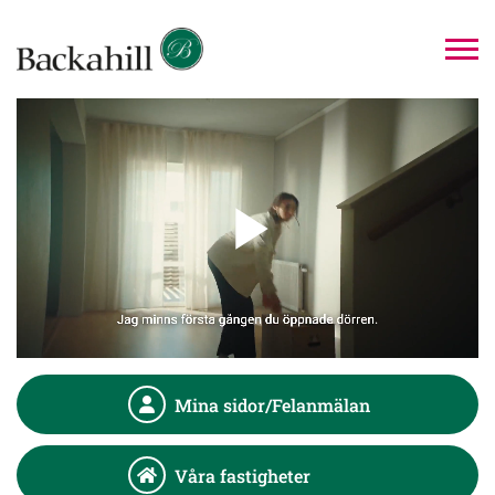
Mina sidor/Felanmälan
Våra fastigheter