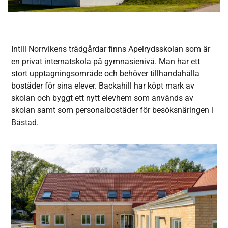
Intill Norrvikens trädgårdar finns Apelrydsskolan som är
en privat internatskola på gymnasienivå. Man har ett
stort upptagningsområde och behöver tillhandahålla
bostäder för sina elever. Backahill har köpt mark av
skolan och byggt ett nytt elevhem som används av
skolan samt som personalbostäder för besöksnäringen i
Båstad.