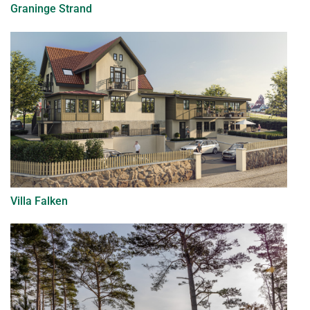
Graninge Strand
Villa Falken