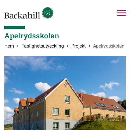
Apelrydsskolan
Hem
Fastighetsutveckling
Projekt
Apelrydsskolan