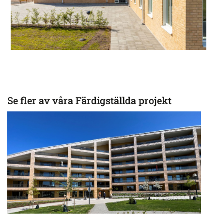
Se fler av våra Färdigställda projekt