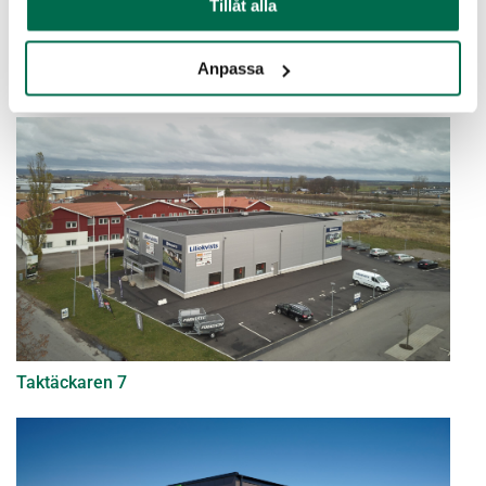
Tillåt alla
Anpassa
Rosmarinen
Taktäckaren 7