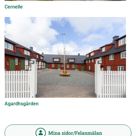
Cernelle
Agardhsgården
Mina sidor/Felanmälan