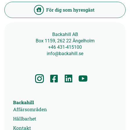
För dig som hyresgäst
Backahill AB
Box 1159, 262 22 Ängelholm
+46 431-415100
info@backahill.se
Backahill
Affärsområden
Hållbarhet
Kontakt