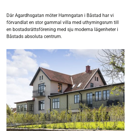
Där Agardhsgatan möter Hamngatan i Båstad har vi
förvandlat en stor gammal villa med uthyrningsrum till
en bostadsrättsförening med sju moderna lägenheter i
Båstads absoluta centrum.