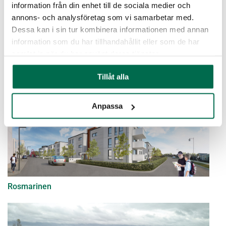
information från din enhet till de sociala medier och
annons- och analysföretag som vi samarbetar med.
Dessa kan i sin tur kombinera informationen med annan
information som du har tillhandahållit eller som de har
samlat in när du har använt deras tjänster.
Tillåt alla
Apelrydsskolan
Anpassa
Rosmarinen