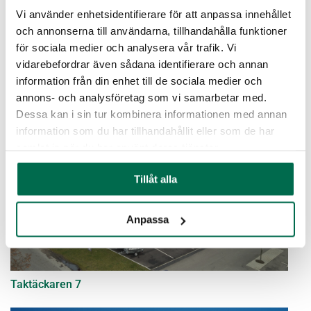
Vi använder enhetsidentifierare för att anpassa innehållet
och annonserna till användarna, tillhandahålla funktioner
för sociala medier och analysera vår trafik. Vi
vidarebefordrar även sådana identifierare och annan
information från din enhet till de sociala medier och
Rosmarinen
annons- och analysföretag som vi samarbetar med.
Dessa kan i sin tur kombinera informationen med annan
information som du har tillhandahållit eller som de har
samlat in när du har använt deras tjänster.
Tillåt alla
Anpassa
Taktäckaren 7