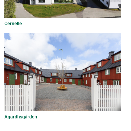
Cernelle
Agardhsgården