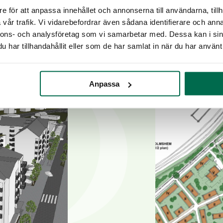
e för att anpassa innehållet och annonserna till användarna, tillh
vår trafik. Vi vidarebefordrar även sådana identifierare och anna
nnons- och analysföretag som vi samarbetar med. Dessa kan i sin
har tillhandahållit eller som de har samlat in när du har använt 
Anpassa