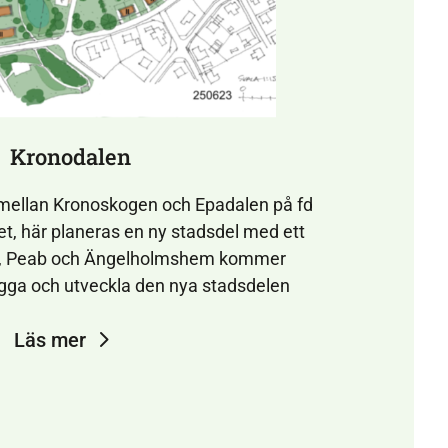
Kronodalen
mellan Kronoskogen och Epadalen på fd
, här planeras en ny stadsdel med ett
l, Peab och Ängelholmshem kommer
gga och utveckla den nya stadsdelen
Läs mer