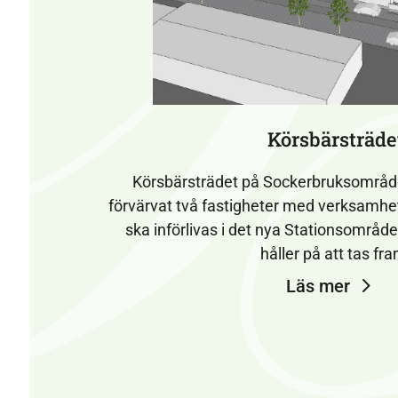
Körsbärsträde
Körsbärsträdet på Sockerbruksområde
förvärvat två fastigheter med verksamhet
ska införlivas i det nya Stationsområde
håller på att tas fr
Läs mer