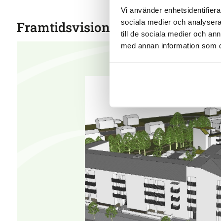
Vi använder enhetsidentifierar
sociala medier och analysera 
Framtidsvisioner
till de sociala medier och a
med annan information som du 