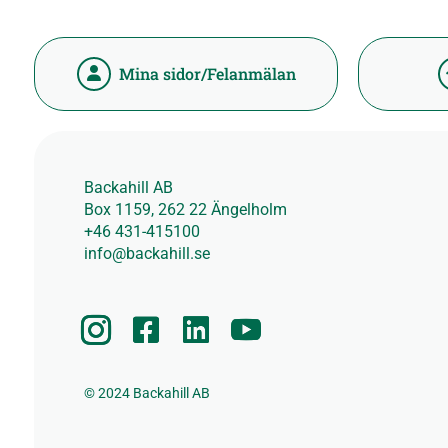
Mina sidor/Felanmälan
Backahill AB
Box 1159, 262 22 Ängelholm
+46 431-415100
info@backahill.se
© 2024 Backahill AB