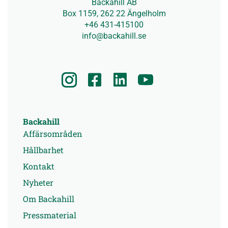
Backahill AB
Box 1159, 262 22 Ängelholm
+46 431-415100
info@backahill.se
Backahill
Affärsområden
Hållbarhet
Kontakt
Nyheter
Om Backahill
Pressmaterial