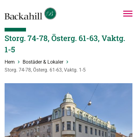
Storg. 74-78, Österg. 61-63, Vaktg.
1-5
Hem
Bostäder & Lokaler
Storg. 74-78, Österg. 61-63, Vaktg. 1-5