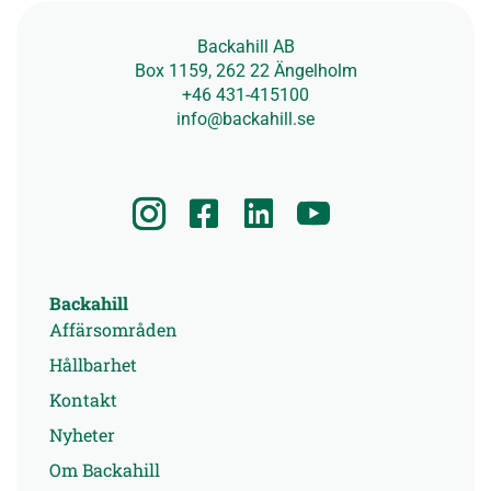
Backahill AB
Box 1159, 262 22 Ängelholm
+46 431-415100
info@backahill.se
Backahill
Affärsområden
Hållbarhet
Kontakt
Nyheter
Om Backahill