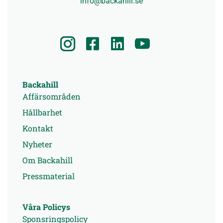
info@backahill.se
Backahill
Affärsområden
Hållbarhet
Kontakt
Nyheter
Om Backahill
Pressmaterial
Våra Policys
Sponsringspolicy