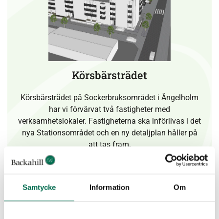
Körsbärsträdet
Körsbärsträdet på Sockerbruksområdet i Ängelholm
har vi förvärvat två fastigheter med
verksamhetslokaler. Fastigheterna ska införlivas i det
nya Stationsområdet och en ny detaljplan håller på
att tas fram.
Läs mer
Samtycke
Information
Om