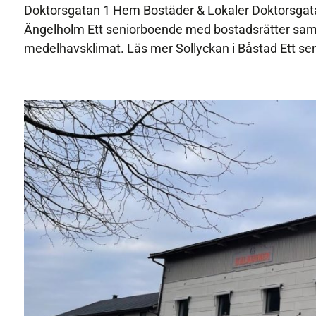
Doktorsgatan 1 Hem Bostäder & Lokaler Doktorsgata
Ängelholm Ett seniorboende med bostadsrätter sam
medelhavsklimat. Läs mer Sollyckan i Båstad Ett se