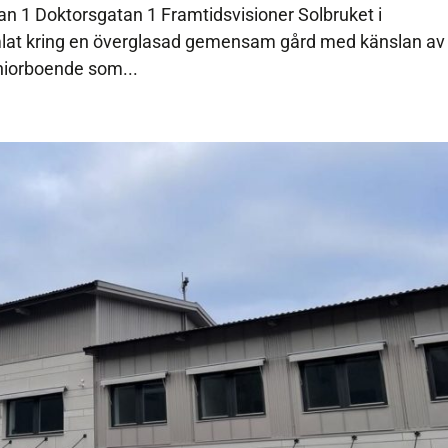
n 1 Doktorsgatan 1 Framtidsvisioner Solbruket i
lat kring en överglasad gemensam gård med känslan av
niorboende som...