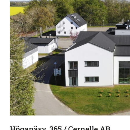
Höganäsv. 365 / Cernelle AB