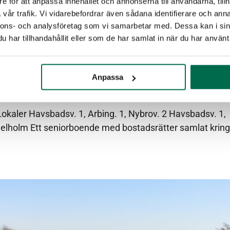
e för att anpassa innehållet och annonserna till användarna, tillh
vår trafik. Vi vidarebefordrar även sådana identifierare och anna
nnons- och analysföretag som vi samarbetar med. Dessa kan i sin
har tillhandahållit eller som de har samlat in när du har använt 
Anpassa
okaler Havsbadsv. 1, Arbing. 1, Nybrov. 2 Havsbadsv. 1,
ngelholm Ett seniorboende med bostadsrätter samlat kring