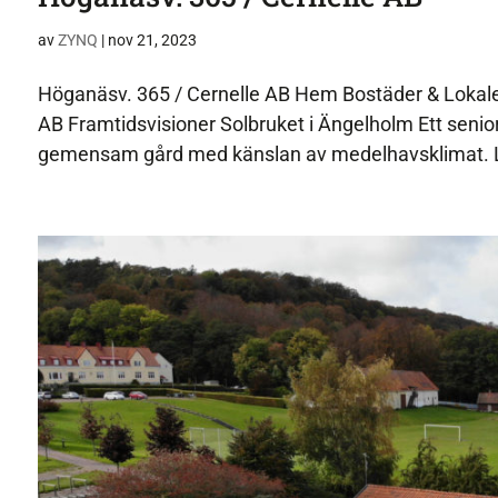
av
ZYNQ
|
nov 21, 2023
Höganäsv. 365 / Cernelle AB Hem Bostäder & Lokale
AB Framtidsvisioner Solbruket i Ängelholm Ett seni
gemensam gård med känslan av medelhavsklimat. L