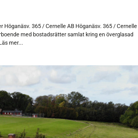
r Höganäsv. 365 / Cernelle AB Höganäsv. 365 / Cernelle
orboende med bostadsrätter samlat kring en överglasad
äs mer...