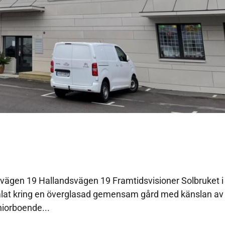
ägen 19 Hallandsvägen 19 Framtidsvisioner Solbruket i
lat kring en överglasad gemensam gård med känslan av
niorboende...