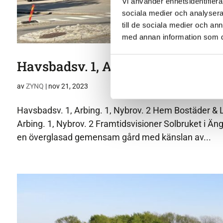
Vi använder enhetsidentifierar
sociala medier och analysera 
till de sociala medier och a
med annan information som du 
Havsbadsv. 1, Arbing. 1, Nybrov. 2
av
ZYNQ
|
nov 21, 2023
Havsbadsv. 1, Arbing. 1, Nybrov. 2 Hem Bostäder & L
Arbing. 1, Nybrov. 2 Framtidsvisioner Solbruket i Ä
en överglasad gemensam gård med känslan av...