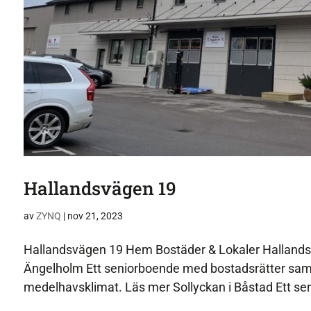
Hallandsvägen 19
av
ZYNQ
|
nov 21, 2023
Hallandsvägen 19 Hem Bostäder & Lokaler Hallandsv
Ängelholm Ett seniorboende med bostadsrätter sam
medelhavsklimat. Läs mer Sollyckan i Båstad Ett se