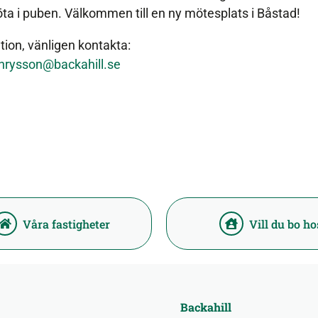
a i puben. Välkommen till en ny mötesplats i Båstad!
ation, vänligen kontakta:
nrysson@backahill.se
Våra fastigheter
Vill du bo ho
Backahill