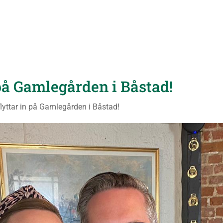
 på Gamlegården i Båstad!
 flyttar in på Gamlegården i Båstad!