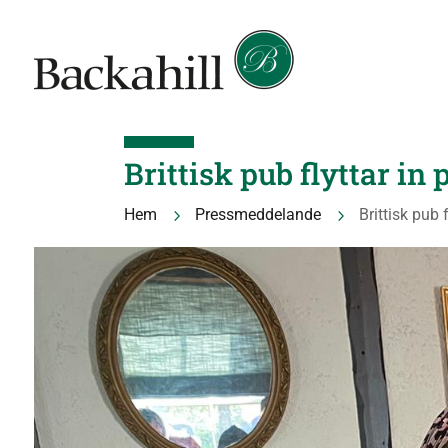
Brittisk pub flyttar in
Hem
Pressmeddelande
Brittisk pub
5
5