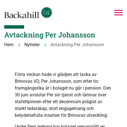
Avtackning Per Johansson
Hem
Nyheter
Avtackning Per Johansson
5
5
Förra veckan hade vi glädjen att tacka av
Brinovas VD, Per Johansson, som efter tio
framgångsrika år i bolaget nu går i pension. Den
30 juni avslutar Per sin tjänst och lämnar över
stafettpinnen efter ett decennium präglat av
starkt ledarskap, stort engagemang och
betydelsefulla insatser för Brinovas utveckling.
Under Pers ledning har bolaget genomgått en