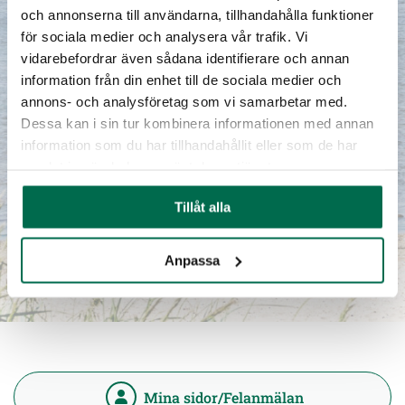
och annonserna till användarna, tillhandahålla funktioner
för sociala medier och analysera vår trafik. Vi
vidarebefordrar även sådana identifierare och annan
information från din enhet till de sociala medier och
annons- och analysföretag som vi samarbetar med.
Dessa kan i sin tur kombinera informationen med annan
information som du har tillhandahållit eller som de har
samlat in när du har använt deras tjänster.
Tillåt alla
Anpassa
Mina sidor/Felanmälan